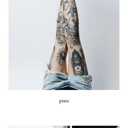
pinie