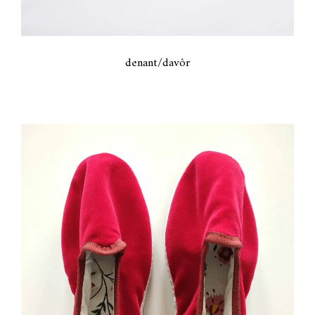
denant/davôr