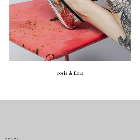
rosis & flôrs