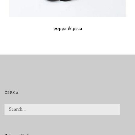
poppa & prua
CERCA