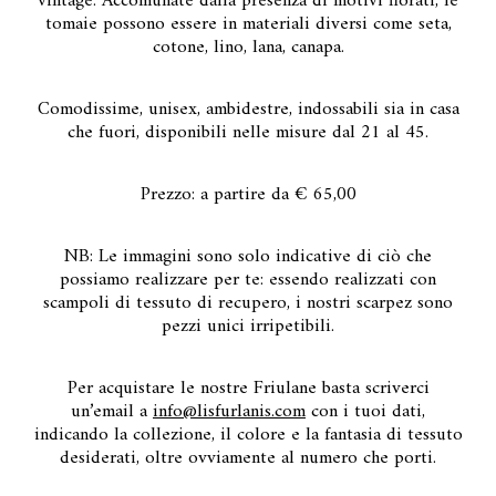
vintage. Accomunate dalla presenza di motivi fiorati, le
tomaie possono essere in materiali diversi come seta,
cotone, lino, lana, canapa.
Comodissime, unisex, ambidestre, indossabili sia in casa
che fuori, disponibili nelle misure dal 21 al 45.
Prezzo: a partire da € 65,00
NB: Le immagini sono solo indicative di ciò che
possiamo realizzare per te: essendo realizzati con
scampoli di tessuto di recupero, i nostri scarpez sono
pezzi unici irripetibili.
Per acquistare le nostre Friulane basta scriverci
un’email a
info@lisfurlanis.com
con i tuoi dati,
indicando la collezione, il colore e la fantasia di tessuto
desiderati, oltre ovviamente al numero che porti.