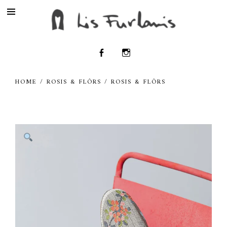
HOME
/
ROSIS & FLÔRS
/ ROSIS & FLÔRS