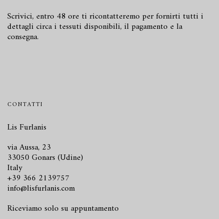
Scrivici
, entro 48 ore ti ricontatteremo per fornirti tutti i
dettagli circa i tessuti disponibili, il pagamento e la
consegna.
CONTATTI
Lis Furlanis
via Aussa, 23
33050 Gonars (Udine)
Italy
+39 366 2139757
info@lisfurlanis.com
Riceviamo solo su appuntamento