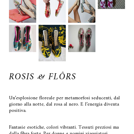
ROSIS & FLÔRS
Un’esplosione floreale per metamorfosi seducenti, dal
giorno alla notte, dal rosa al nero. E l’energia diventa
positiva.
Fantasie esotiche, colori vibranti. Tessuti preziosi ma
dalla fibra forte. Per donne e uomini viaggiatori.